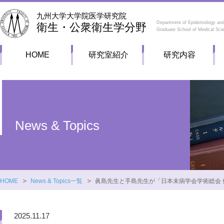
九州大学大学院医学研究院
Department of Epidemiology and
衛生・公衆衛生学分野
Graduate School of Medical Sci
HOME
研究室紹介
研究内容
News & Topics
HOME
News & Topics一覧
眞島先生と手島先生が「日本未病学会学術総会
2025.11.17