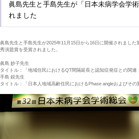
眞島先生と手島先生が「日本未病学会学術
れました
眞島先生と手島先生が2025年11月15日から16日に開催されまし
秀演題賞を受賞されました。
眞島 妙子先生
タイトル：「地域住民におけるQT間隔延長と認知症発症との関連
手島 鋭先生
タイトル：「日本人地域高齢住民におけるPhase angleおよび