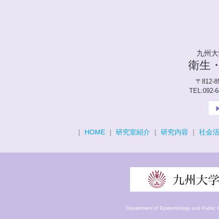
九州大
衛生
〒812-
TEL:092-
｜
HOME
｜
研究室紹介
｜
研究内容
｜
社会
Department of Epidemiology and Public H